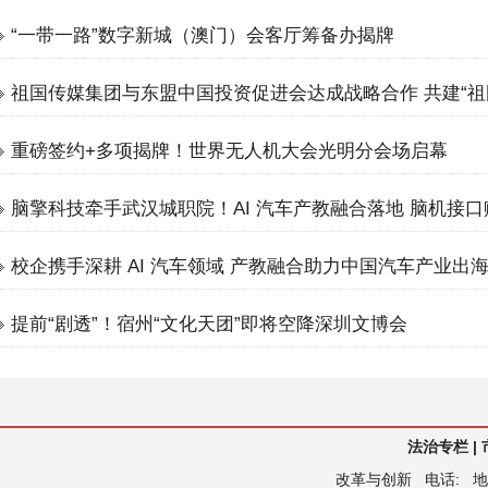
“一带一路”数字新城（澳门）会客厅筹备办揭牌
祖国传媒集团与东盟中国投资促进会达成战略合作 共建“祖
重磅签约+多项揭牌！世界无人机大会光明分会场启幕
脑擎科技牵手武汉城职院！AI 汽车产教融合落地 脑机接
校企携手深耕 AI 汽车领域 产教融合助力中国汽车产业出
提前“剧透”！宿州“文化天团”即将空降深圳文博会
法治专栏
|
改革与创新
电话:
地