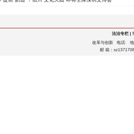
法治专栏
|
改革与创新
电话:
地
邮 箱：sz13717