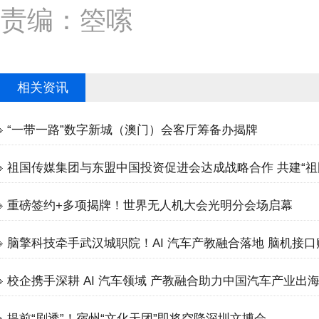
责编：箜嗦
相关资讯
“一带一路”数字新城（澳门）会客厅筹备办揭牌
祖国传媒集团与东盟中国投资促进会达成战略合作 共建“祖
重磅签约+多项揭牌！世界无人机大会光明分会场启幕
脑擎科技牵手武汉城职院！AI 汽车产教融合落地 脑机接
校企携手深耕 AI 汽车领域 产教融合助力中国汽车产业出
提前“剧透”！宿州“文化天团”即将空降深圳文博会