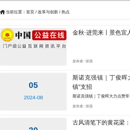
当前位置：
首页
/
改革与创新
/ 热点
金秋·进莞来丨景色宜
发布者 : 张强
斯诺克强镇｜丁俊晖
05
镇”支招
斯诺克强镇｜丁俊晖大力点赞常
2024-08
发布者 : 张强
古风清笔下的黄花梁