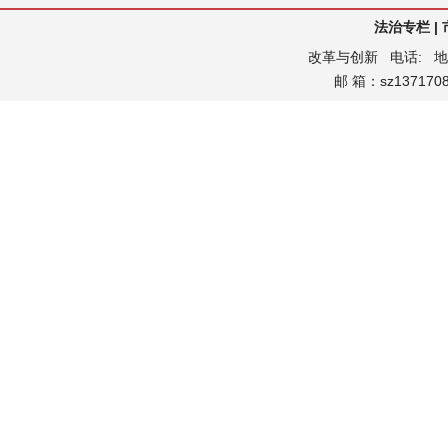
法治专栏
|
改革与创新
电话:
地
邮 箱：sz13717