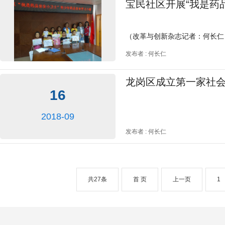
宝民社区开展“我是药
（改革与创新杂志记者：何长仁
发布者 : 何长仁
龙岗区成立第一家社
16
2018-09
发布者 : 何长仁
共27条
首 页
上一页
1