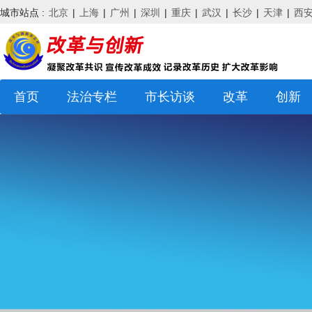
城市站点 :
北京
|
上海
|
广州
|
深圳
|
重庆
|
武汉
|
长沙
|
天津
|
西
首页
法治专栏
市长访谈
改革
创新